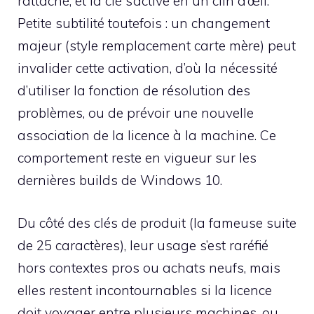
rattaché, et la clé s’active en un clin d’œil.
Petite subtilité toutefois : un changement
majeur (style remplacement carte mère) peut
invalider cette activation, d’où la nécessité
d’utiliser la fonction de résolution des
problèmes, ou de prévoir une nouvelle
association de la licence à la machine. Ce
comportement reste en vigueur sur les
dernières builds de Windows 10.
Du côté des clés de produit (la fameuse suite
de 25 caractères), leur usage s’est raréfié
hors contextes pros ou achats neufs, mais
elles restent incontournables si la licence
doit voyager entre plusieurs machines, ou