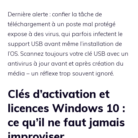
Dernière alerte : confier la tâche de
téléchargement à un poste mal protégé
expose à des virus, qui parfois infectent le
support USB avant même l’installation de
l’OS. Scannez toujours votre clé USB avec un
antivirus à jour avant et après création du
média – un réflexe trop souvent ignoré.
Clés d’activation et
licences Windows 10 :
ce qu’il ne faut jamais
improviser