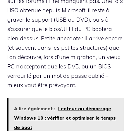
sur les forums IT ne manquent pas. Une fois
l’ISO obtenue depuis Microsoft, il reste à
graver le support (USB ou DVD), puis à
s’assurer que le bios/UEFI du PC bootera
bien dessus. Petite anecdote : il arrive encore
(et souvent dans les petites structures) que
l’on découvre, lors d’une migration, un vieux
PC n’acceptant que les DVD, ou un BIOS
verrouillé par un mot de passe oublié –
mieux vaut être prévoyant.
A lire également :
Lenteur au démarrage
Windows 10 : vérifier et optimiser le temps
de boot