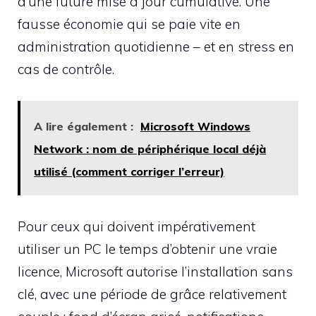
d’une future mise à jour cumulative. Une
fausse économie qui se paie vite en
administration quotidienne – et en stress en
cas de contrôle.
A lire également :
Microsoft Windows
Network : nom de périphérique local déjà
utilisé (comment corriger l’erreur)
Pour ceux qui doivent impérativement
utiliser un PC le temps d’obtenir une vraie
licence, Microsoft autorise l’installation sans
clé, avec une période de grâce relativement