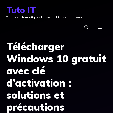
Aller
Tuto IT
au
Tutoriels informatiques Microsoft, Linux et actu web
contenu
MENU
Télécharger
Windows 10 gratuit
avec clé
d’activation :
solutions et
précautions