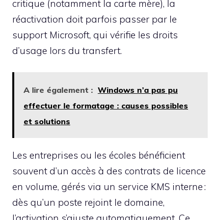
critique (notamment la carte mère), la
réactivation doit parfois passer par le
support Microsoft, qui vérifie les droits
d’usage lors du transfert.
A lire également :
Windows n’a pas pu
effectuer le formatage : causes possibles
et solutions
Les entreprises ou les écoles bénéficient
souvent d’un accès à des contrats de licence
en volume, gérés via un service KMS interne :
dès qu’un poste rejoint le domaine,
l’activation s’ajuste automatiquement. Ce