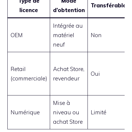
Type de
Mode
Transférable
licence
d’obtention
Intégrée au
OEM
matériel
Non
neuf
Retail
Achat Store,
Oui
(commerciale)
revendeur
Mise à
Numérique
niveau ou
Limité
achat Store