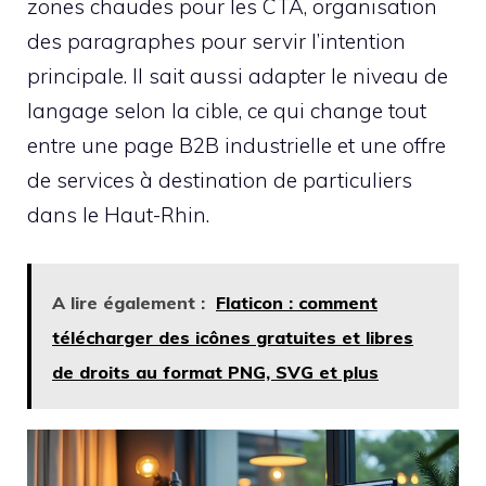
zones chaudes pour les CTA, organisation
des paragraphes pour servir l’intention
principale. Il sait aussi adapter le niveau de
langage selon la cible, ce qui change tout
entre une page B2B industrielle et une offre
de services à destination de particuliers
dans le Haut-Rhin.
A lire également :
Flaticon : comment
télécharger des icônes gratuites et libres
de droits au format PNG, SVG et plus