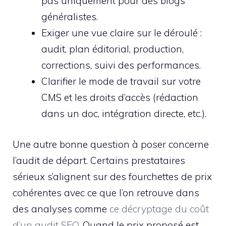
pas uniquement pour des blogs
généralistes.
Exiger une vue claire sur le déroulé :
audit, plan éditorial, production,
corrections, suivi des performances.
Clarifier le mode de travail sur votre
CMS et les droits d’accès (rédaction
dans un doc, intégration directe, etc.).
Une autre bonne question à poser concerne
l’audit de départ. Certains prestataires
sérieux s’alignent sur des fourchettes de prix
cohérentes avec ce que l’on retrouve dans
des analyses comme
ce décryptage du coût
d’un audit SEO
. Quand le prix proposé est