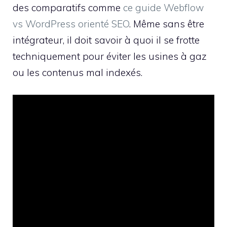
des comparatifs comme
ce guide Webflow
vs WordPress orienté SEO
. Même sans être
intégrateur, il doit savoir à quoi il se frotte
techniquement pour éviter les usines à gaz
ou les contenus mal indexés.