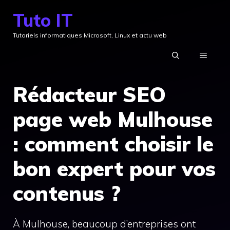
Aller
Tuto IT
au
Tutoriels informatiques Microsoft, Linux et actu web
contenu
MENU
Rédacteur SEO
page web Mulhouse
: comment choisir le
bon expert pour vos
contenus ?
À Mulhouse, beaucoup d’entreprises ont