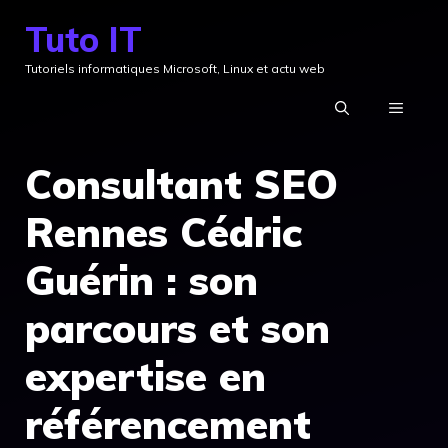
Aller
Tuto IT
au
Tutoriels informatiques Microsoft, Linux et actu web
contenu
MENU
Consultant SEO
Rennes Cédric
Guérin : son
parcours et son
expertise en
référencement