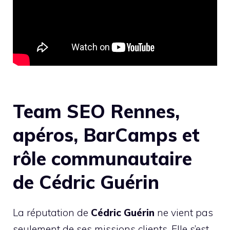
Team SEO Rennes,
apéros, BarCamps et
rôle communautaire
de Cédric Guérin
La réputation de
Cédric Guérin
ne vient pas
seulement de ses missions clients. Elle s’est